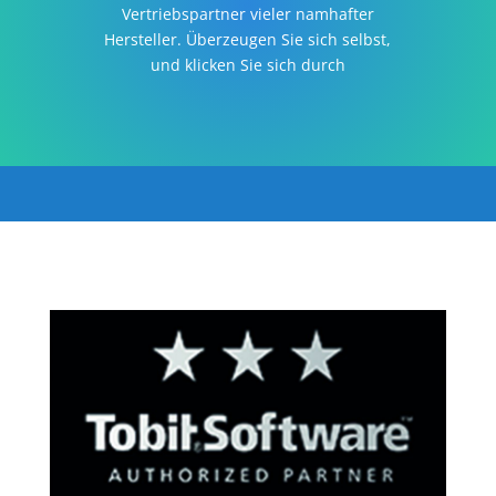
Vertriebspartner vieler namhafter
Hersteller. Überzeugen Sie sich selbst,
und klicken Sie sich durch