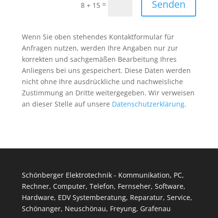
Senden
=
8 + 15
Wenn Sie oben stehendes Kontaktformular für
Anfragen nutzen, werden Ihre Angaben nur zur
korrekten und sachgemäßen Bearbeitung Ihres
Anliegens bei uns gespeichert. Diese Daten werden
nicht ohne Ihre ausdrückliche und nachweisliche
Zustimmung an Dritte weitergegeben. Wir verweisen
an dieser Stelle auf unsere
Datenschutzerklärung
.
Schönberger Elektrotechnik - Kommunikation, PC,
Rechner, Computer, Telefon, Fernseher, Software,
Hardware, EDV Systemberatung, Reparatur, Service,
Schönanger, Neuschönau, Freyung, Grafenau