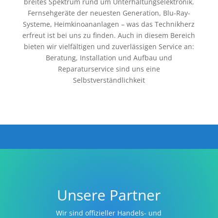
breites Spektrum rund um Unterhaltungselektronik.
Fernsehgeräte der neuesten Generation, Blu-Ray-
Systeme, Heimkinoananlagen – was das Technikherz
erfreut ist bei uns zu finden. Auch in diesem Bereich
bieten wir vielfältigen und zuverlässigen Service an:
Beratung, Installation und Aufbau und
Reparaturservice sind uns eine
Selbstverständlichkeit
Unsere Partner
Wir sind offizieller Handels- und